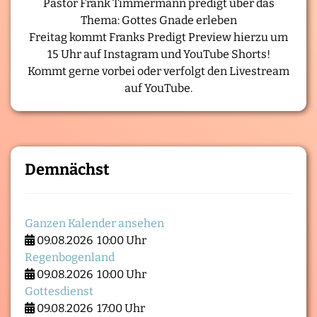
Pastor Frank Timmermann predigt über das
Thema: Gottes Gnade erleben
Freitag kommt Franks Predigt Preview hierzu um
15 Uhr auf Instagram und YouTube Shorts!
Kommt gerne vorbei oder verfolgt den Livestream
auf YouTube.
Demnächst
Ganzen Kalender ansehen
09.08.2026
10:00 Uhr
Regenbogenland
09.08.2026
10:00 Uhr
Gottesdienst
09.08.2026
17:00 Uhr